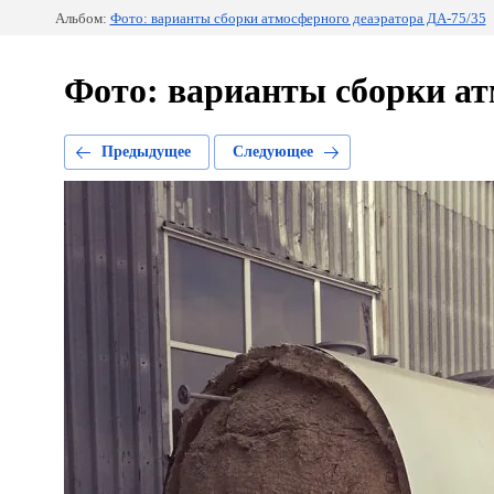
Альбом:
Фото: варианты сборки атмосферного деаэратора ДА-75/35
Фото: варианты сборки а
Предыдущее
Следующее